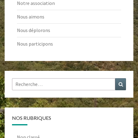
Notre association
Nous aimons
Nous déplorons
Nous participons
Rechercher :
Recher
NOS RUBRIQUES
Non classé