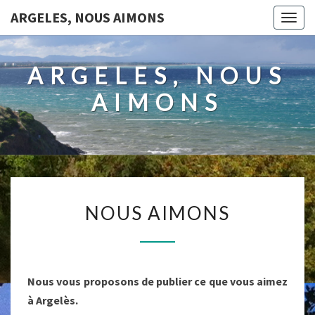
ARGELES, NOUS AIMONS
Togg
navig
ARGELES, NOUS
AIMONS
NOUS
NOUS AIMONS
AIMONS
Nous vous proposons de publier ce que vous aimez
à Argelès.