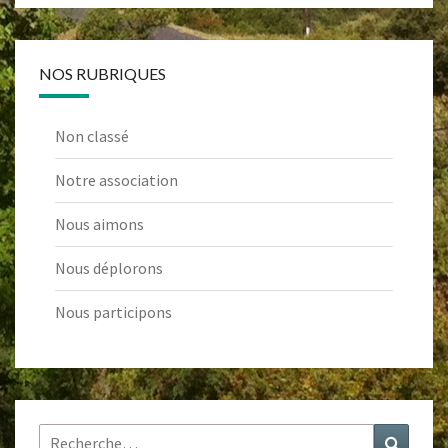
NOS RUBRIQUES
Non classé
Notre association
Nous aimons
Nous déplorons
Nous participons
Rechercher :
Recher