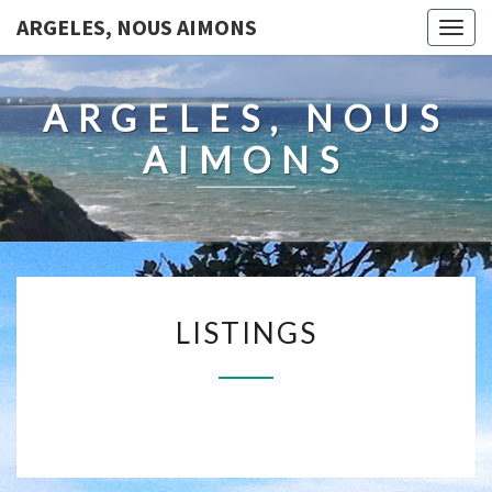
ARGELES, NOUS AIMONS
Togg
navig
ARGELES, NOUS
AIMONS
LISTINGS
LISTINGS