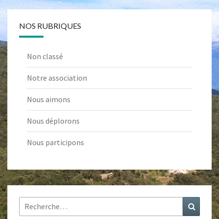
NOS RUBRIQUES
Non classé
Notre association
Nous aimons
Nous déplorons
Nous participons
Rechercher :
Recher