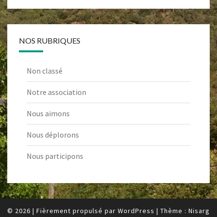
NOS RUBRIQUES
Non classé
Notre association
Nous aimons
Nous déplorons
Nous participons
© 2026
|
Fièrement propulsé par
WordPress
|
Thème :
Nisarg