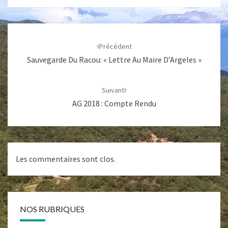
Navigation
d'article
Précédent
Sauvegarde Du Racou: « Lettre Au Maire D’Argeles »
Suivant
AG 2018 : Compte Rendu
Les commentaires sont clos.
NOS RUBRIQUES