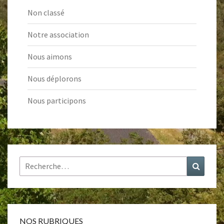
Non classé
Notre association
Nous aimons
Nous déplorons
Nous participons
Rechercher :
Recher
NOS RUBRIQUES