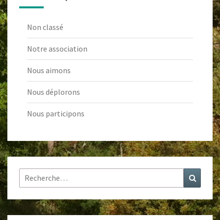
Non classé
Notre association
Nous aimons
Nous déplorons
Nous participons
Rechercher :
Recher