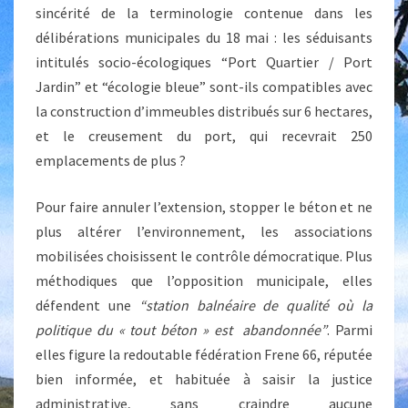
sincérité de la terminologie contenue dans les
délibérations municipales du 18 mai : les séduisants
intitulés socio-écologiques “Port Quartier / Port
Jardin” et “écologie bleue” sont-ils compatibles avec
la construction d’immeubles distribués sur 6 hectares,
et le creusement du port, qui recevrait 250
emplacements de plus ?
Pour faire annuler l’extension, stopper le béton et ne
plus altérer l’environnement, les associations
mobilisées choisissent le contrôle démocratique. Plus
méthodiques que l’opposition municipale, elles
défendent une
“station balnéaire de qualité où la
politique du « tout béton » est abandonnée”
. Parmi
elles figure la redoutable fédération Frene 66, réputée
bien informée, et habituée à saisir la justice
administrative, sans craindre aucune