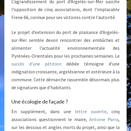
L’agrandissement du port d’Argelès-sur-Mer suscite
l’opposition de cinq associations, dont l’implacable
Frene 66, connue pour ses victoires contre l’autorité.
Le projet d’extension du port de plaisance d’Argelès-
sur-Mer semble devoir rencontrer des embûches et
alimenter l’actualité environnementale des
Pyrénées-Orientales pour les prochaines semaines. Le
succès d’une pétition
dédiée témoigne d’une
indignation croissante, argelésienne et extérieure à la
commune. Cette démarche rassemble désormais plus
de signatures que d’habitants.
Une écologie de façade ?
En supplément, dans une
lettre ouverte
, cinq
associations questionnent le maire,
Antoine Parra
,
sur les dessous et angles morts du projet, ainsi que la