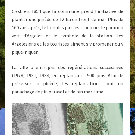
RESTER
C’est en 1854 que la commune prend l’initiative de
LE
planter une pinède de 12 ha en front de mer. Plus de
POUMON
160 ans après, le bois des pins est toujours le poumon
VERT
vert d’Argelès et le symbole de la station. Les
D’ARGELES
Argelésiens et les touristes aiment s’y promener ou y
pique-niquer.
La ville a entrepris des régénérations successives
(1978, 1981, 1984) en replantant 1500 pins. Afin de
préserver la pinède, les replantations sont un
panachage de pin parasol et de pin maritime.