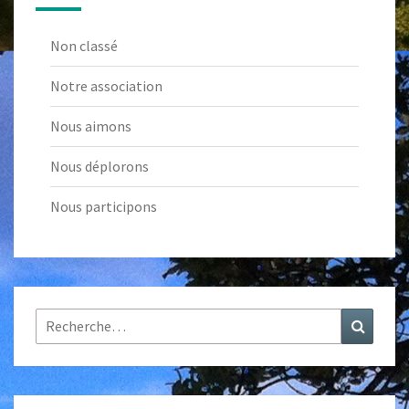
Non classé
Notre association
Nous aimons
Nous déplorons
Nous participons
Rechercher :
Recher