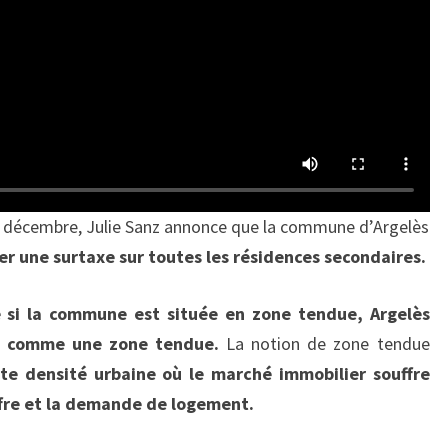
15 décembre, Julie Sanz annonce que la commune d’Argelès
r une surtaxe sur toutes les résidences secondaires.
e si la commune est située en zone tendue, Argelès
ée comme une zone tendue.
La notion de zone tendue
rte densité urbaine où le marché immobilier souffre
ffre et la demande de logement.