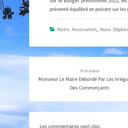
Sur le Budget prévisionnel 2022, le
présenté équilibré en puisant sur les
Notre Association
,
Nous Déplor
Navigation
d'article
Précédent
Monsieur Le Maire Débordé Par Les Irrégul
Des Commerçants
Les commentaires sont clos.