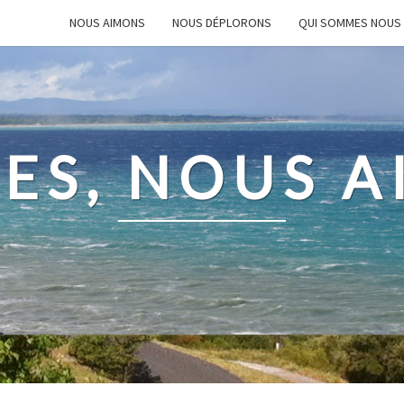
NOUS AIMONS
NOUS DÉPLORONS
QUI SOMMES NOUS
ES, NOUS 