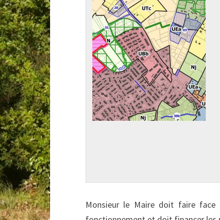
Monsieur le Maire doit faire fac
fonctionnement et doit financer les