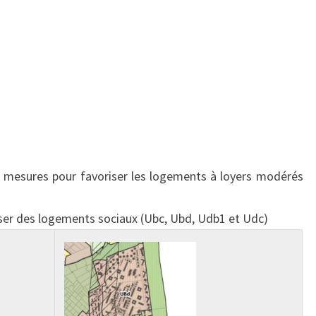
 mesures pour favoriser les logements à loyers modérés
ser des logements sociaux (Ubc, Ubd, Udb1 et Udc)