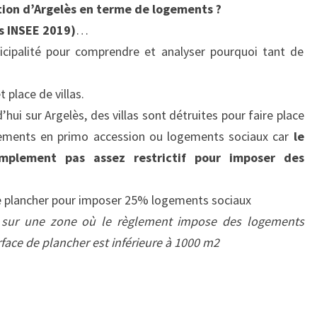
ation d’Argelès en terme de logements ?
s INSEE 2019)
…
icipalité pour comprendre et analyser pourquoi tant de
 place de villas.
ui sur Argelès, des villas sont détruites pour faire place
gements en primo accession ou logements sociaux car
le
mplement pas assez restrictif pour imposer des
de plancher pour imposer 25% logements sociaux
 sur une zone où le règlement impose des logements
rface de plancher est inférieure à 1000 m2