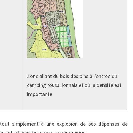
Zone allant du bois des pins à l’entrée du
camping roussillonnais et où la densité est
importante
e tout simplement à une explosion de ses dépenses de
 projets d’investissements pharaoniques