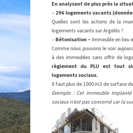
En analysant de plus près la situ
–
296 logements vacants (donnée
Quelles sont les actions de la mun
logements vacants sur Argelès ?
–
Bétonisation –
Immeuble en lieu et
Comme nous pouvons le voir aujourd’h
à des immeubles sans offrir de lo
règlement du PLU est tout si
logements sociaux.
Il faut plus de 1000 m2 de surface 
Exemple : Cet immeuble implanté
sociaux n’est pas concerné car la su