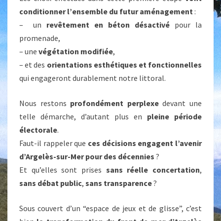
conditionner l’ensemble du futur aménagement
:
– un
revêtement en béton désactivé
pour la
promenade,
– une
végétation modifiée
,
– et des
orientations esthétiques et fonctionnelles
qui engageront durablement notre littoral.
Nous restons
profondément perplexe
devant une
telle démarche, d’autant plus en
pleine période
électorale
.
Faut-il rappeler que
ces décisions engagent l’avenir
d’Argelès-sur-Mer pour des décennies
?
Et qu’elles sont prises
sans réelle concertation
,
sans débat public
,
sans transparence
?
Sous couvert d’un “espace de jeux et de glisse”, c’est