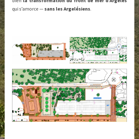
bien
la transformation du front de mer d’Argelès
qui s’amorce —
sans les Argelésiens
.