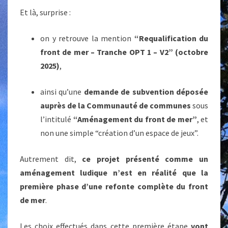
Et là, surprise :
on y retrouve la mention
“Requalification du
front de mer – Tranche OPT 1 – V2” (octobre
2025)
,
ainsi qu’une
demande de subvention déposée
auprès de la Communauté de communes
sous
l’intitulé
“Aménagement du front de mer”
, et
non une simple “création d’un espace de jeux”.
Autrement dit,
ce projet présenté comme un
aménagement ludique n’est en réalité que la
première phase d’une refonte complète du front
de mer
.
Les choix effectués dans cette première étape
vont