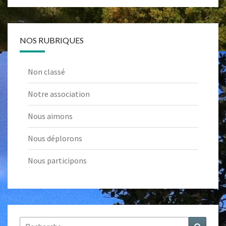
NOS RUBRIQUES
Non classé
Notre association
Nous aimons
Nous déplorons
Nous participons
Rechercher :
Recher