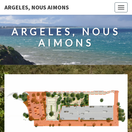
ARGELES, NOUS AIMONS
Togg
navig
ARGELES, NOUS
AIMONS