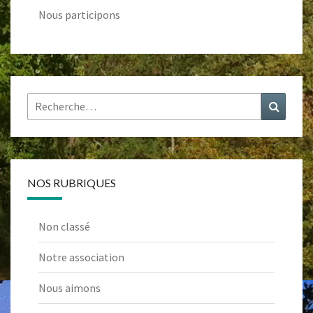
Nous participons
Rechercher :
Recher
NOS RUBRIQUES
Non classé
Notre association
Nous aimons