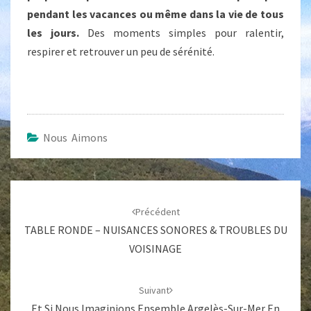
pendant les vacances ou même dans la vie de tous
les jours.
Des moments simples pour ralentir,
respirer et retrouver un peu de sérénité.
Nous Aimons
Navigation
d'article
Précédent
TABLE RONDE – NUISANCES SONORES & TROUBLES DU
VOISINAGE
Suivant
Et Si Nous Imaginions Ensemble Argelès-Sur-Mer En