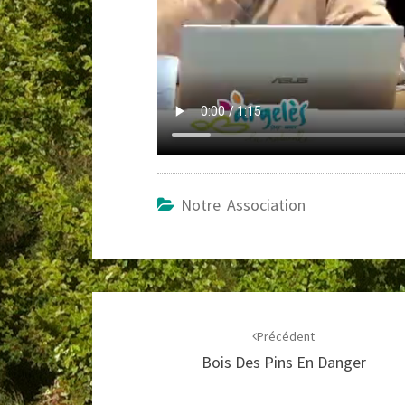
Notre Association
Navigation
d'article
Précédent
Bois Des Pins En Danger