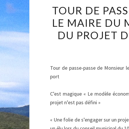
TOUR DE PASS
LE MAIRE DU
DU PROJET D
Tour
de passe-passe de Monsieur l
port
C’est magique « Le modèle économiqu
projet n’est pas défini »
« Une folie de s’engager sur un pro
un élu lors du conseil municipal du 1