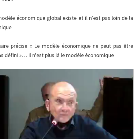
PORT
odèle économique global existe et il n’est pas loin de la
mique
Maire précise « Le modèle économique ne peut pas être
as défini »… il n’est plus là le modèle économique