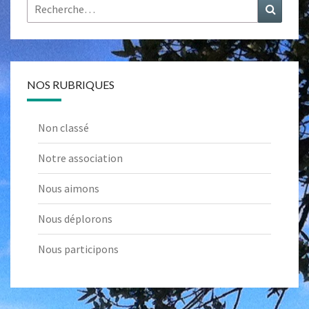
Rechercher :
Recher
NOS RUBRIQUES
Non classé
Notre association
Nous aimons
Nous déplorons
Nous participons